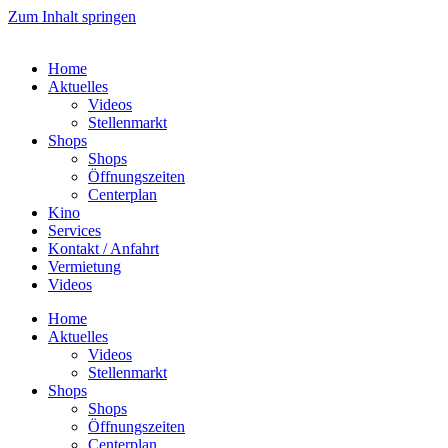
Zum Inhalt springen
Home
Aktuelles
Videos
Stellenmarkt
Shops
Shops
Öffnungszeiten
Centerplan
Kino
Services
Kontakt / Anfahrt
Vermietung
Videos
Home
Aktuelles
Videos
Stellenmarkt
Shops
Shops
Öffnungszeiten
Centerplan